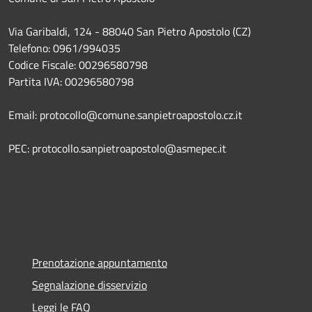
Via Garibaldi, 124 - 88040 San Pietro Apostolo (CZ)
Telefono: 0961/994035
Codice Fiscale: 00296580798
Partita IVA: 00296580798
Email: protocollo@comune.sanpietroapostolo.cz.it
PEC: protocollo.sanpietroapostolo@asmepec.it
Prenotazione appuntamento
Segnalazione disservizio
Leggi le FAQ