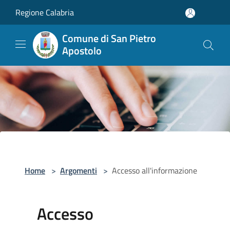
Salta al contenuto principale
Regione Calabria
Comune di San Pietro
Apostolo
Home
>
Argomenti
>
Accesso all'informazione
Accesso