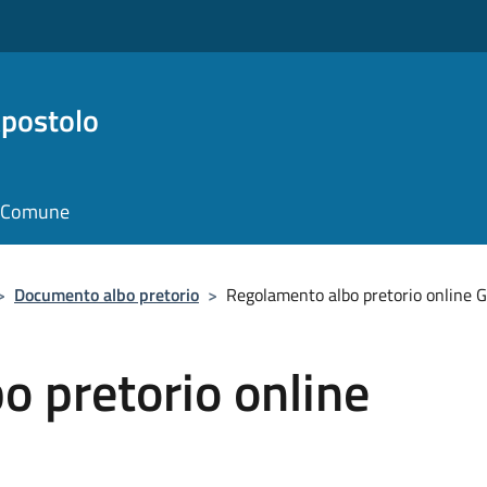
Apostolo
il Comune
>
Documento albo pretorio
>
Regolamento albo pretorio online G
 pretorio online