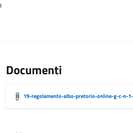
8
Documenti
19-regolamento-albo-pretorio-online-g-c-n-1