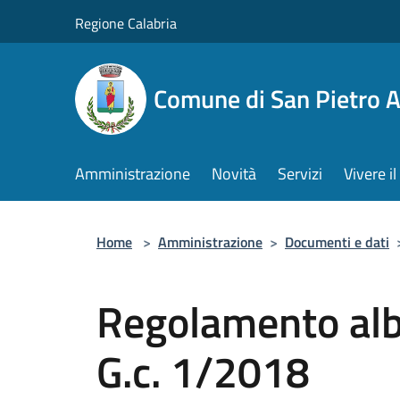
Salta al contenuto principale
Regione Calabria
Comune di San Pietro 
Amministrazione
Novità
Servizi
Vivere 
Home
>
Amministrazione
>
Documenti e dati
Regolamento albo
G.c. 1/2018