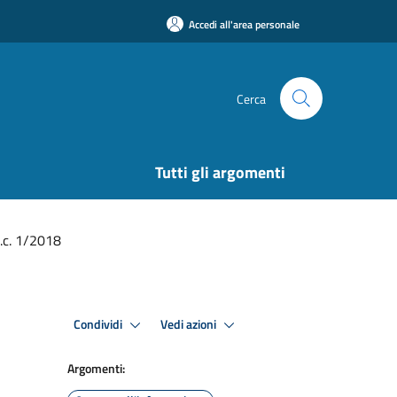
Accedi all'area personale
Cerca
Tutti gli argomenti
.c. 1/2018
Condividi
Vedi azioni
Argomenti: