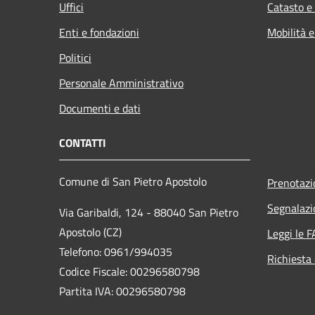
Uffici
Catasto e
Enti e fondazioni
Mobilità e
Politici
Personale Amministrativo
Documenti e dati
CONTATTI
Comune di San Pietro Apostolo
Prenotaz
Segnalazi
Via Garibaldi, 124 - 88040 San Pietro
Apostolo (CZ)
Leggi le 
Telefono: 0961/994035
Richiesta 
Codice Fiscale: 00296580798
Partita IVA: 00296580798