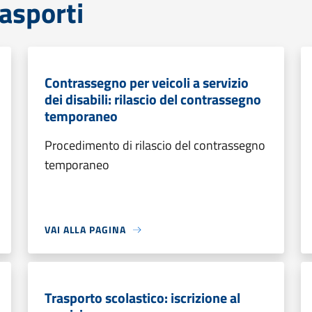
rasporti
Contrassegno per veicoli a servizio
dei disabili: rilascio del contrassegno
temporaneo
Procedimento di rilascio del contrassegno
temporaneo
VAI ALLA PAGINA
Trasporto scolastico: iscrizione al