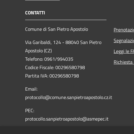
CONTATTI
Comune di San Pietro Apostolo
Prenotaz
Segnalazi
Via Garibaldi, 124 - 88040 San Pietro
Apostolo (CZ)
Leggi le 
Telefono: 0961/994035
Richiesta 
Codice Fiscale: 00296580798
Partita IVA: 00296580798
Email:
protocollo@comune.sanpietroapostolo.cz.it
PEC:
protocollo.sanpietroapostolo@asmepec.it