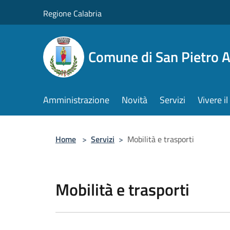
Salta al contenuto principale
Regione Calabria
Comune di San Pietro 
Amministrazione
Novità
Servizi
Vivere 
Home
>
Servizi
>
Mobilità e trasporti
Mobilità e trasporti