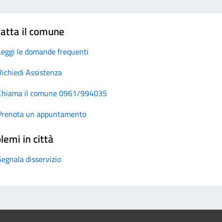
atta il comune
Leggi le domande frequenti
Richiedi Assistenza
Chiama il comune 0961/994035
Prenota un appuntamento
lemi in città
Segnala disservizio