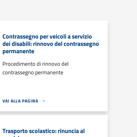
Contrassegno per veicoli a servizio
dei disabili: rinnovo del contrassegno
permanente
Procedimento di rinnovo del
contrassegno permanente
VAI ALLA PAGINA
Trasporto scolastico: rinuncia al