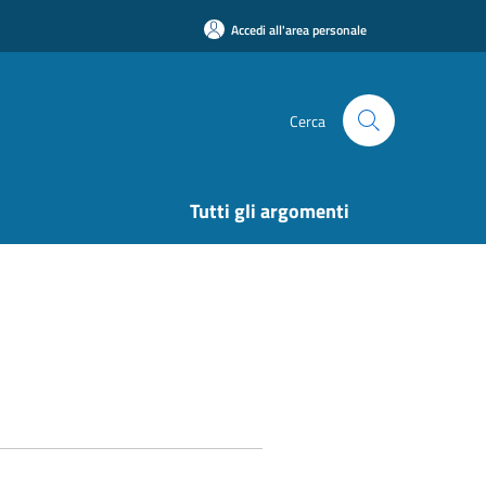
Accedi all'area personale
Cerca
Tutti gli argomenti