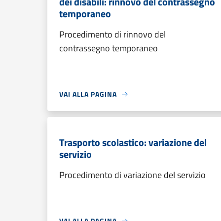
dei disabili: rinnovo del contrassegno
temporaneo
Procedimento di rinnovo del
contrassegno temporaneo
VAI ALLA PAGINA
Trasporto scolastico: variazione del
servizio
Procedimento di variazione del servizio
VAI ALLA PAGINA