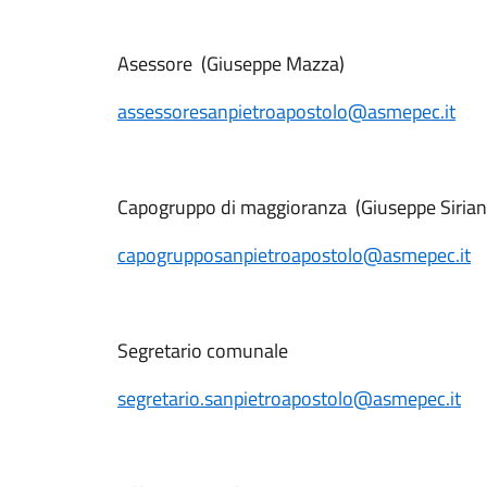
Asessore (Giuseppe Mazza)
assessoresanpietroapostolo@asmepec.it
Capogruppo di maggioranza (Giuseppe Sirian
capogrupposanpietroapostolo@asmepec.it
Segretario comunale
segretario.sanpietroapostolo@asmepec.it