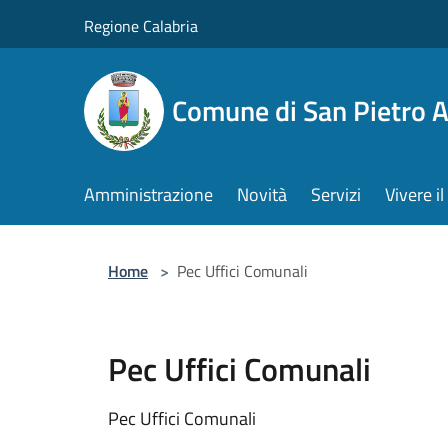
Salta al contenuto principale
Regione Calabria
Comune di San Pietro 
Amministrazione
Novità
Servizi
Vivere 
Home
>
Pec Uffici Comunali
Pec Uffici Comunali
Pec Uffici Comunali