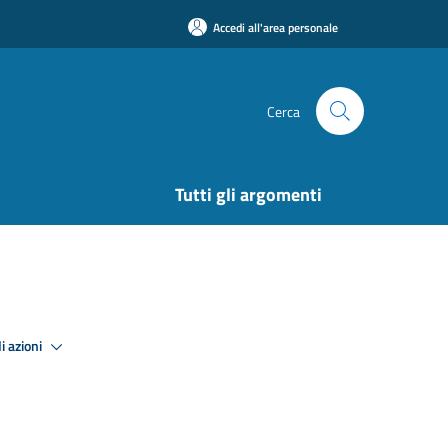
Accedi all'area personale
Cerca
Tutti gli argomenti
i azioni