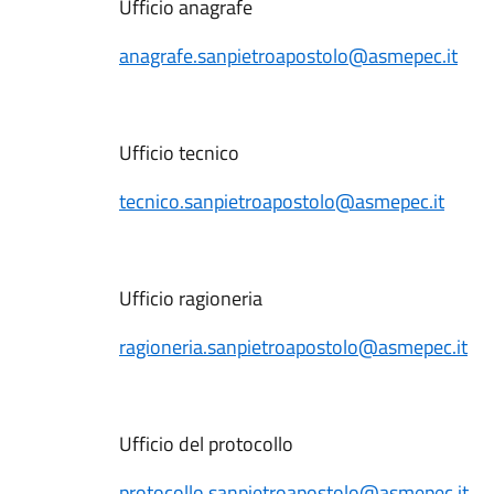
Ufficio anagrafe
anagrafe.sanpietroapostolo@asmepec.it
Ufficio tecnico
tecnico.sanpietroapostolo@asmepec.it
Ufficio ragioneria
ragioneria.sanpietroapostolo@asmepec.it
Ufficio del protocollo
protocollo.sanpietroapostolo@asmepec.it