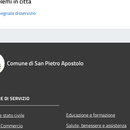
lemi in città
Segnala disservizio
Comune di San Pietro Apostolo
E DI SERVIZIO
Educazione e formazione
 stato civile
Salute, benessere e assistenza
e Commercio