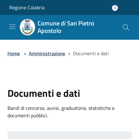
Salta al contenuto principale
Regione Calabria
Comune di San Pietro
Apostolo
Home
>
Amministrazione
>
Documenti e dati
Documenti e dati
Bandi di concorso, avvisi, graduatorie, statistiche e
documenti pubblici.