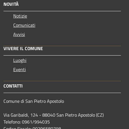
NOVITÀ
Notizie
Comunicati
Avvisi
VIVERE IL COMUNE
Luoghi
Eventi
CONTATTI
Comune di San Pietro Apostolo
Via Garibaldi, 124 - 88040 San Pietro Apostolo (CZ)
Telefono: 0961/994035
Codice Fiscale: 00296580798