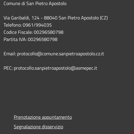
Comune di San Pietro Apostolo
Via Garibaldi, 124 - 88040 San Pietro Apostolo (CZ)
Telefono: 0961/994035
Codice Fiscale: 00296580798
Partita IVA: 00296580798
Email: protocollo@comune.sanpietroapostolo.cz.it
PEC: protocollo.sanpietroapostolo@asmepec.it
Prenotazione appuntamento
Segnalazione disservizio