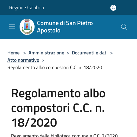
Salta al contenuto principale
Regione Calabria
Comune di San Pietro
Apostolo
Home
>
Amministrazione
>
Documenti e dati
>
Atto normativo
>
Regolamento albo compostori C.C. n. 18/2020
Regolamento albo
compostori C.C. n.
18/2020
Regolamento della biblioteca comunale C.C. 7/2020