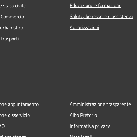
Educazione e formazione
 stato civile
Salute, benessere e assistenza
e Commercio
Autorizzazioni
 urbanistica
 trasporti
ione appuntamento
Amministrazione trasparente
one disservizio
Albo Pretorio
FAQ
Informativa privacy
di assistenza
Note legali