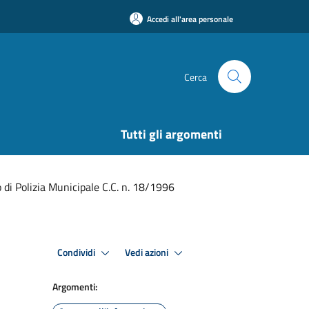
Accedi all'area personale
Cerca
Tutti gli argomenti
 di Polizia Municipale C.C. n. 18/1996
Condividi
Vedi azioni
Argomenti: