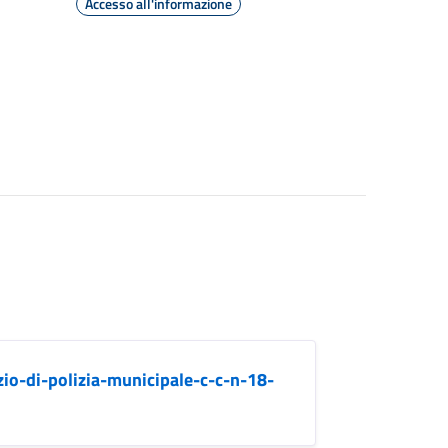
Accesso all'informazione
io-di-polizia-municipale-c-c-n-18-