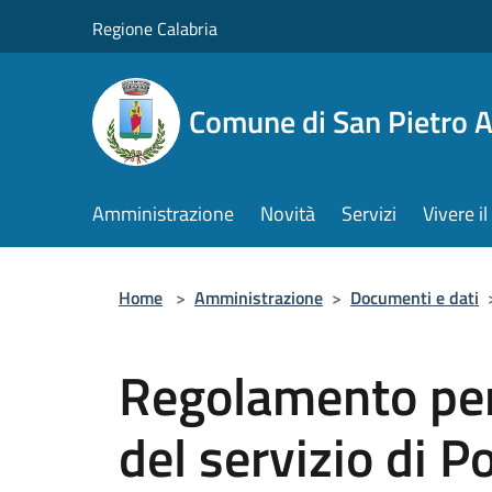
Salta al contenuto principale
Regione Calabria
Comune di San Pietro 
Amministrazione
Novità
Servizi
Vivere 
Home
>
Amministrazione
>
Documenti e dati
Regolamento per
del servizio di P