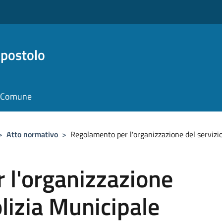
Apostolo
il Comune
>
Atto normativo
>
Regolamento per l'organizzazione del servizio
 l'organizzazione
olizia Municipale