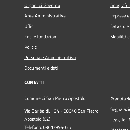
Organi di Governo
Anagrafe e
Aree Amministrative
Imprese 
Uffici
Catasto e
Enti e fondazioni
Mobilità e
Politici
Personale Amministrativo
Documenti e dati
CONTATTI
Comune di San Pietro Apostolo
Prenotaz
Segnalazi
Via Garibaldi, 124 - 88040 San Pietro
Apostolo (CZ)
Leggi le 
Telefono: 0961/994035
Richiesta 