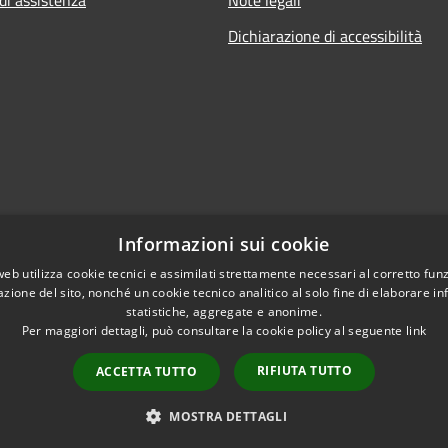
Dichiarazione di accessibilità
Informazioni sui cookie
web utilizza cookie tecnici e assimilati strettamente necessari al corretto fu
azione del sito, nonché un cookie tecnico analitico al solo fine di elaborare i
statistiche, aggregate e anonime.
Per maggiori dettagli, può consultare la cookie policy al seguente
link
RIFIUTA TUTTO
ACCETTA TUTTO
l sito
Copyright © 2026 • Comune di
MOSTRA DETTAGLI