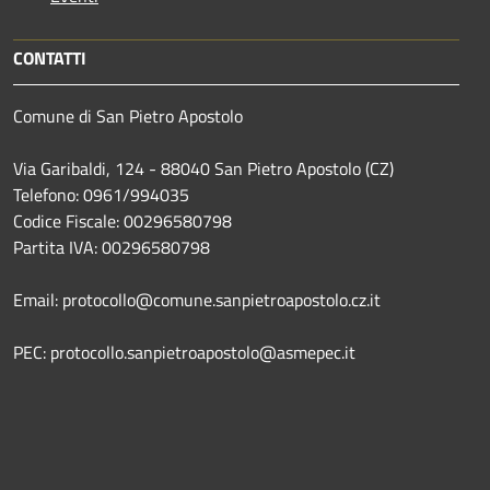
CONTATTI
Comune di San Pietro Apostolo
Via Garibaldi, 124 - 88040 San Pietro Apostolo (CZ)
Telefono: 0961/994035
Codice Fiscale: 00296580798
Partita IVA: 00296580798
Email: protocollo@comune.sanpietroapostolo.cz.it
PEC: protocollo.sanpietroapostolo@asmepec.it