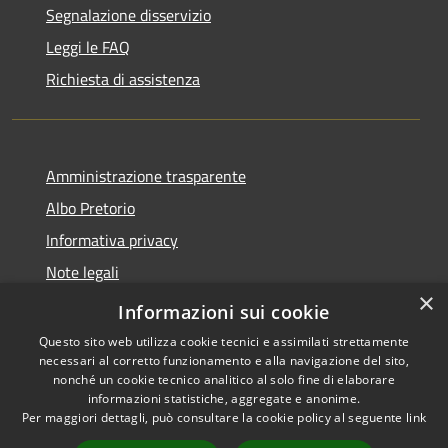
Segnalazione disservizio
Leggi le FAQ
Richiesta di assistenza
Amministrazione trasparente
Albo Pretorio
Informativa privacy
Note legali
×
Dichiarazione di accessibilità
Informazioni sui cookie
Questo sito web utilizza cookie tecnici e assimilati strettamente
necessari al corretto funzionamento e alla navigazione del sito,
nonché un cookie tecnico analitico al solo fine di elaborare
informazioni statistiche, aggregate e anonime.
RSS
Copyright © 2026 • Comune di
Per maggiori dettagli, può consultare la cookie policy al seguente
link
Accessibilità
San Pietro Apostolo • Powered