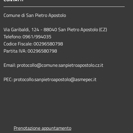
Comune di San Pietro Apostolo
Via Garibaldi, 124 - 88040 San Pietro Apostolo (CZ)
Telefono: 0961/994035
Codice Fiscale: 00296580798
Partita IVA: 00296580798
Email: protocollo@comune.sanpietroapostolo.cz.it
PEC: protocollo.sanpietroapostolo@asmepec.it
Prenotazione appuntamento