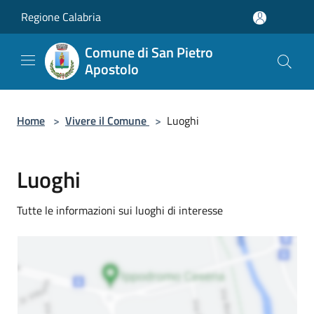
Salta al contenuto principale
Regione Calabria
Comune di San Pietro
Apostolo
Home
>
Vivere il Comune
>
Luoghi
Luoghi
Tutte le informazioni sui luoghi di interesse