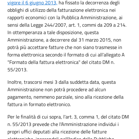
vigore il 6 giugno 2013,
ha fissato la decorrenza degli
obblighi di utilizzo della fatturazione elettronica nei
rapporti economici con la Pubblica Amministrazione, ai
sensi della Legge 244/2007, art. 1, commi da 209 a 214.
In ottemperanza a tale disposizione, questa
Amministrazione, a decorrere dal 31 marzo 2015, non
potrà più accettare fatture che non siano trasmesse in
forma elettronica secondo il formato di cui all'allegato A
"Formato della fattura elettronica" del citato DM n.
55/2013.
Inoltre, trascorsi mesi 3 dalla suddetta data, questa
Amministrazione non potrà procedere ad alcun
pagamento, nemmeno parziale, sino alla ricezione della
fattura in formato elettronico.
Per le finalità di cui sopra, l'art. 3, comma 1, del citato DM
n. 55/2013 prevede che l'Amministrazione individui i
propri uffici deputati alla ricezione delle fatture
elettroniche, inserendoli nell'Indice delle Pubbliche