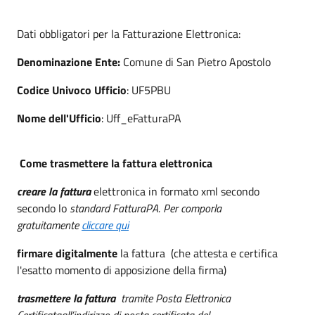
Dati obbligatori per la Fatturazione Elettronica:
Denominazione Ente:
Comune di San Pietro Apostolo
Codice Univoco Ufficio
: UF5PBU
Nome dell'Ufficio
: Uff_eFatturaPA
Come trasmettere la fattura elettronica
creare la fattura
elettronica in formato xml secondo
secondo lo
standard FatturaPA. Per comporla
gratuitamente
cliccare qui
firmare digitalmente
la fattura (che attesta e certifica
l'esatto momento di apposizione della firma)
trasmettere la fattura
tramite Posta Elettronica
Certificataall’indirizzo di posta certificata del