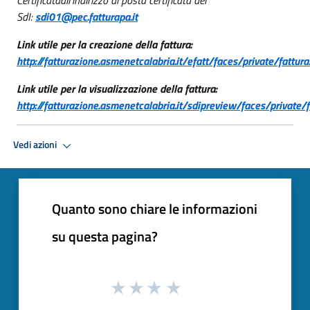
SdI:
sdi01@pec.fatturapa.it
Link utile per la creazione della fattura:
http://fatturazione.asmenetcalabria.it/efatt/faces/private/fattu
Link utile per la visualizzazione della fattura:
http://fatturazione.asmenetcalabria.it/sdipreview/faces/private/f
Vedi azioni
Quanto sono chiare le informazioni
su questa pagina?