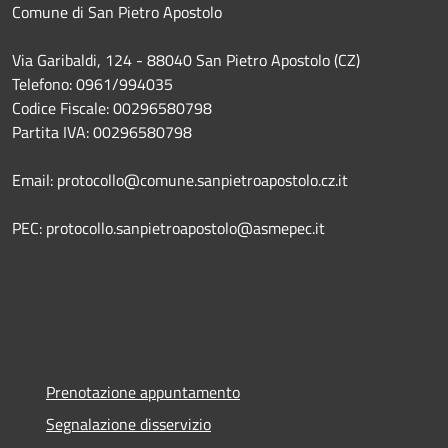
Comune di San Pietro Apostolo
Via Garibaldi, 124 - 88040 San Pietro Apostolo (CZ)
Telefono: 0961/994035
Codice Fiscale: 00296580798
Partita IVA: 00296580798
Email: protocollo@comune.sanpietroapostolo.cz.it
PEC: protocollo.sanpietroapostolo@asmepec.it
Prenotazione appuntamento
Segnalazione disservizio