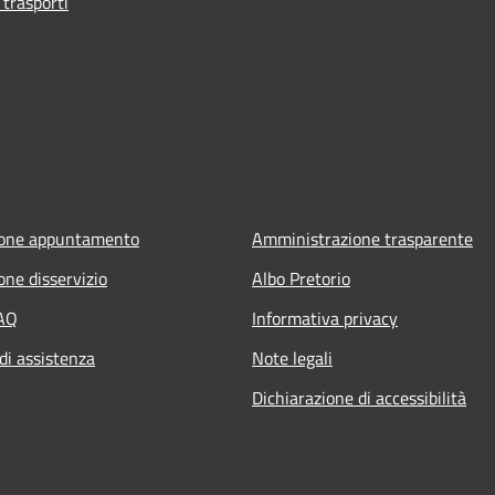
 trasporti
ione appuntamento
Amministrazione trasparente
one disservizio
Albo Pretorio
FAQ
Informativa privacy
di assistenza
Note legali
Dichiarazione di accessibilità