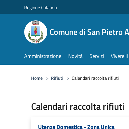
Salta al contenuto principale
Regione Calabria
Comune di San Pietro 
Amministrazione
Novità
Servizi
Vivere 
Home
>
Rifiuti
>
Calendari raccolta rifiuti
Calendari raccolta rifiuti
Utenza Domestica - Zona Unica