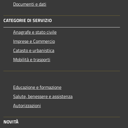
Documenti e dati
CATEGORIE DI SERVIZIO
Anagrafe e stato civile
Imprese e Commercio
Catasto e urbanistica
Mobilità e trasporti
Educazione e formazione
Salute, benessere e assistenza
Autorizzazioni
NOVITÀ