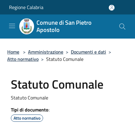
Salta al contenuto principale
Regione Calabria
Comune di San Pietro
Apostolo
Home
>
Amministrazione
>
Documenti e dati
>
Atto normativo
>
Statuto Comunale
Statuto Comunale
Statuto Comunale
Tipi di documento
:
Atto normativo