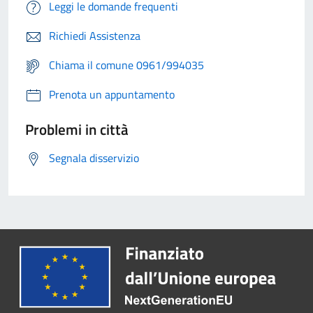
Leggi le domande frequenti
Richiedi Assistenza
Chiama il comune 0961/994035
Prenota un appuntamento
Problemi in città
Segnala disservizio