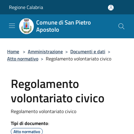
Salta al contenuto principale
Regione Calabria
Comune di San Pietro
Apostolo
Home
>
Amministrazione
>
Documenti e dati
>
Atto normativo
>
Regolamento volontariato civico
Regolamento
volontariato civico
Regolamento volontariato civico
Tipi di documento
:
Atto normativo