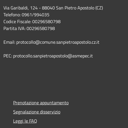
Via Garibaldi, 124 - 88040 San Pietro Apostolo (CZ)
Telefono: 0961/994035
Codice Fiscale: 00296580798
Partita IVA: 00296580798
Email: protocollo@comune.sanpietroapostolo.cz.it
PEC: protocollo.sanpietroapostolo@asmepec.it
Prenotazione appuntamento
Segnalazione disservizio
Leggi le FAQ