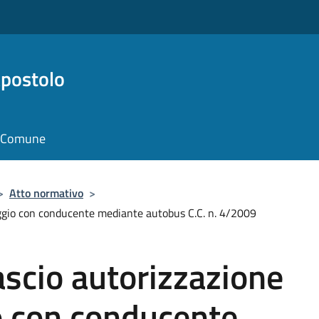
Apostolo
il Comune
>
Atto normativo
>
eggio con conducente mediante autobus C.C. n. 4/2009
scio autorizzazione
o con conducente