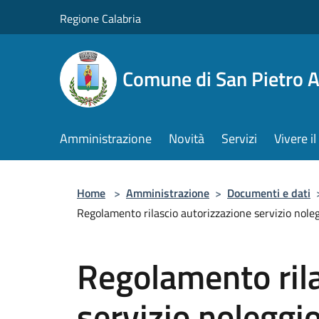
Salta al contenuto principale
Regione Calabria
Comune di San Pietro 
Amministrazione
Novità
Servizi
Vivere 
Home
>
Amministrazione
>
Documenti e dati
Regolamento rilascio autorizzazione servizio nol
Regolamento rila
servizio noleggi