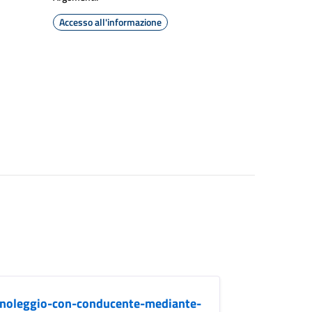
Accesso all'informazione
o-noleggio-con-conducente-mediante-