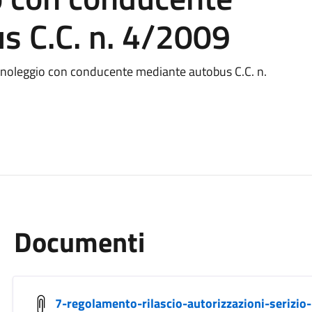
s C.C. n. 4/2009
o noleggio con conducente mediante autobus C.C. n.
Documenti
7-regolamento-rilascio-autorizzazioni-serizi