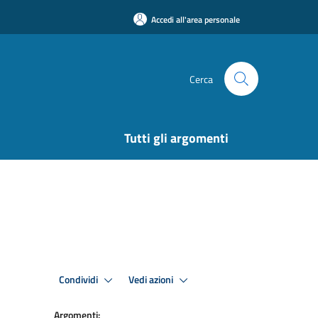
Accedi all'area personale
Cerca
Tutti gli argomenti
Condividi
Vedi azioni
Argomenti: