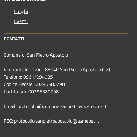
Luoghi
Eventi
CONTATTI
Comune di San Pietro Apostolo
Via Garibaldi, 124 - 88040 San Pietro Apostolo (CZ)
Telefono: 0961/994035
Codice Fiscale: 00296580798
Partita IVA: 00296580798
Email: protocollo@comune.sanpietroapostolo.cz.it
PEC: protocollo.sanpietroapostolo@asmepec.it