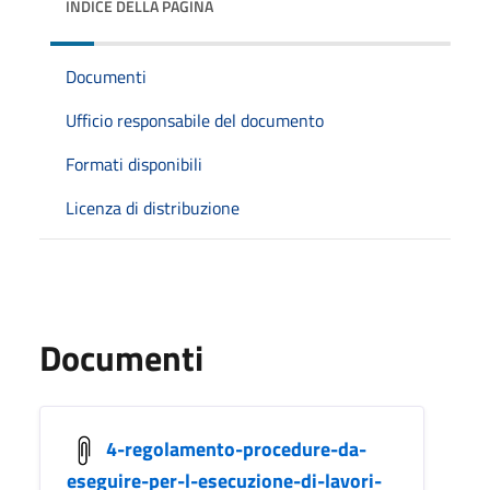
INDICE DELLA PAGINA
Documenti
Ufficio responsabile del documento
Formati disponibili
Licenza di distribuzione
Documenti
4-regolamento-procedure-da-
eseguire-per-l-esecuzione-di-lavori-