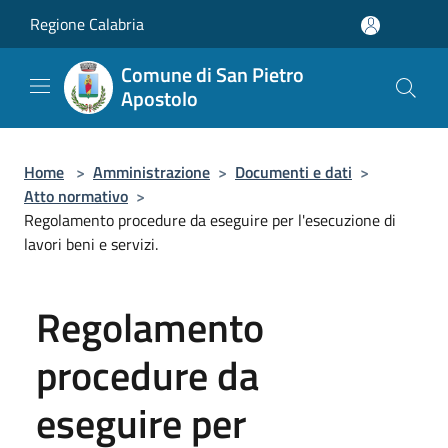
Salta al contenuto principale
Regione Calabria
Comune di San Pietro
Apostolo
Home
>
Amministrazione
>
Documenti e dati
>
Atto normativo
>
Regolamento procedure da eseguire per l'esecuzione di
lavori beni e servizi.
Regolamento
procedure da
eseguire per