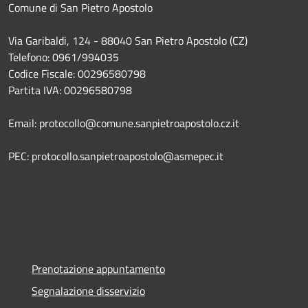
Comune di San Pietro Apostolo
Via Garibaldi, 124 - 88040 San Pietro Apostolo (CZ)
Telefono: 0961/994035
Codice Fiscale: 00296580798
Partita IVA: 00296580798
Email: protocollo@comune.sanpietroapostolo.cz.it
PEC: protocollo.sanpietroapostolo@asmepec.it
Prenotazione appuntamento
Segnalazione disservizio