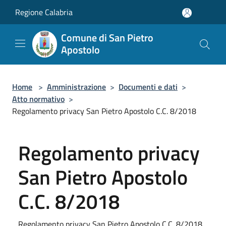
Salta al contenuto principale
Regione Calabria
Comune di San Pietro
Apostolo
Home
>
Amministrazione
>
Documenti e dati
>
Atto normativo
>
Regolamento privacy San Pietro Apostolo C.C. 8/2018
Regolamento privacy
San Pietro Apostolo
C.C. 8/2018
Regolamento privacy San Pietro Apostolo C.C. 8/2018