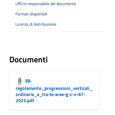
Ufficio responsabile del documento
Formati disponibili
Licenza di distribuzione
Documenti
58-
regolamento_progressioni_verticali_
ordinarie_e_tra-le-aree-g-c-n-67-
2023.pdf