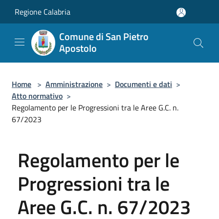
Salta al contenuto principale
Regione Calabria
Comune di San Pietro
Apostolo
Home
>
Amministrazione
>
Documenti e dati
>
Atto normativo
>
Regolamento per le Progressioni tra le Aree G.C. n.
67/2023
Regolamento per le
Progressioni tra le
Aree G.C. n. 67/2023