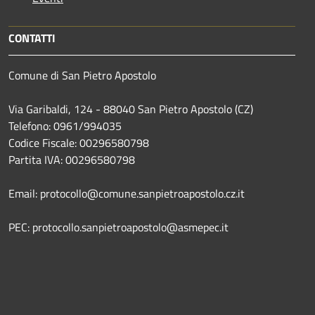
CONTATTI
Comune di San Pietro Apostolo
Via Garibaldi, 124 - 88040 San Pietro Apostolo (CZ)
Telefono: 0961/994035
Codice Fiscale: 00296580798
Partita IVA: 00296580798
Email: protocollo@comune.sanpietroapostolo.cz.it
PEC: protocollo.sanpietroapostolo@asmepec.it