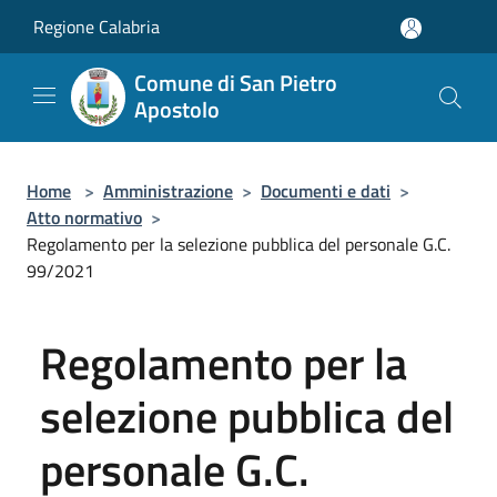
Salta al contenuto principale
Regione Calabria
Comune di San Pietro
Apostolo
Home
>
Amministrazione
>
Documenti e dati
>
Atto normativo
>
Regolamento per la selezione pubblica del personale G.C.
99/2021
Regolamento per la
selezione pubblica del
personale G.C.