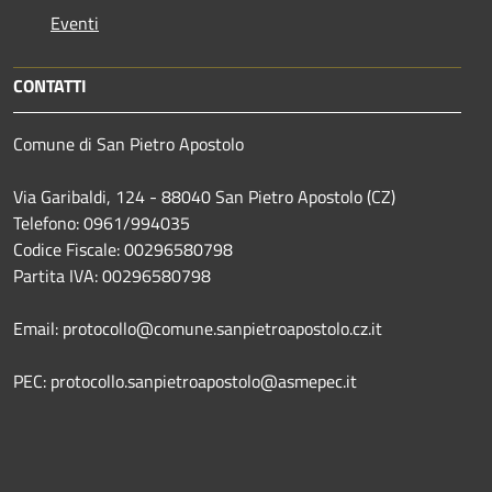
Eventi
CONTATTI
Comune di San Pietro Apostolo
Via Garibaldi, 124 - 88040 San Pietro Apostolo (CZ)
Telefono: 0961/994035
Codice Fiscale: 00296580798
Partita IVA: 00296580798
Email: protocollo@comune.sanpietroapostolo.cz.it
PEC: protocollo.sanpietroapostolo@asmepec.it