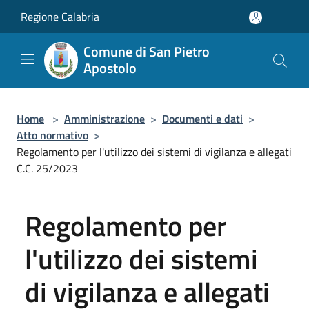
Salta al contenuto principale
Regione Calabria
Comune di San Pietro
Apostolo
Home
>
Amministrazione
>
Documenti e dati
>
Atto normativo
>
Regolamento per l'utilizzo dei sistemi di vigilanza e allegati
C.C. 25/2023
Regolamento per
l'utilizzo dei sistemi
di vigilanza e allegati