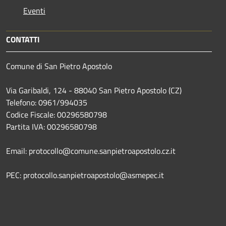
Eventi
CONTATTI
Comune di San Pietro Apostolo
Via Garibaldi, 124 - 88040 San Pietro Apostolo (CZ)
Telefono: 0961/994035
Codice Fiscale: 00296580798
Partita IVA: 00296580798
Email: protocollo@comune.sanpietroapostolo.cz.it
PEC: protocollo.sanpietroapostolo@asmepec.it