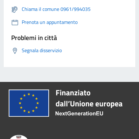
Chiama il comune 0961/994035
Prenota un appuntamento
Problemi in città
Segnala disservizio