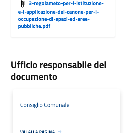
3-regolameto-per-l-istituzione-
e-l-applicazione-del-canone-per-l-
occupazione-di-spazi-ed-aree-
pubbliche.pdf
Ufficio responsabile del
documento
Consiglio Comunale
VAI ALLA PAGINA