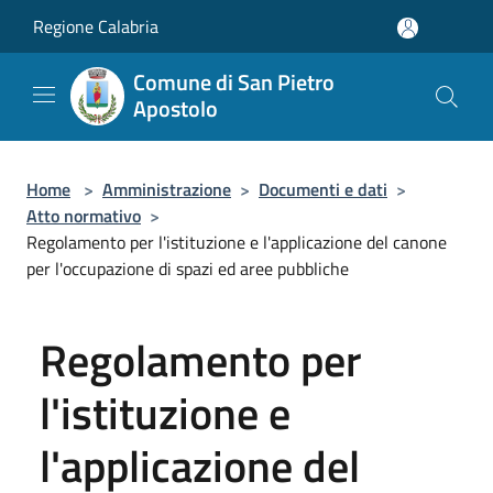
Salta al contenuto principale
Regione Calabria
Comune di San Pietro
Apostolo
Home
>
Amministrazione
>
Documenti e dati
>
Atto normativo
>
Regolamento per l'istituzione e l'applicazione del canone
per l'occupazione di spazi ed aree pubbliche
Regolamento per
l'istituzione e
l'applicazione del