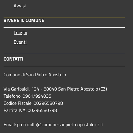
Avvisi
VIVERE IL COMUNE
Luoghi
Eventi
CONTATTI
Comune di San Pietro Apostolo
Via Garibaldi, 124 - 88040 San Pietro Apostolo (CZ)
Telefono: 0961/994035
Codice Fiscale: 00296580798
Partita IVA: 00296580798
Email: protocollo@comune.sanpietroapostolo.cz.it