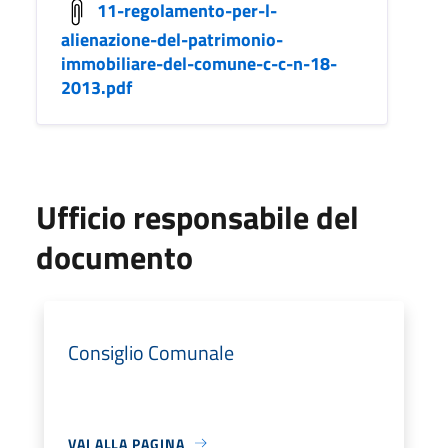
11-regolamento-per-l-
alienazione-del-patrimonio-
immobiliare-del-comune-c-c-n-18-
2013.pdf
Ufficio responsabile del
documento
Consiglio Comunale
VAI ALLA PAGINA