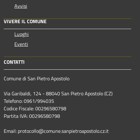
Avvisi
VIVERE IL COMUNE
Luoghi
Eventi
CONTATTI
Comune di San Pietro Apostolo
Via Garibaldi, 124 - 88040 San Pietro Apostolo (CZ)
Telefono: 0961/994035
Codice Fiscale: 00296580798
Partita IVA: 00296580798
Email: protocollo@comune.sanpietroapostolo.cz.it