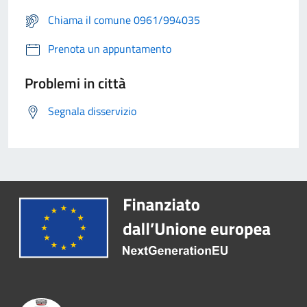
Chiama il comune 0961/994035
Prenota un appuntamento
Problemi in città
Segnala disservizio