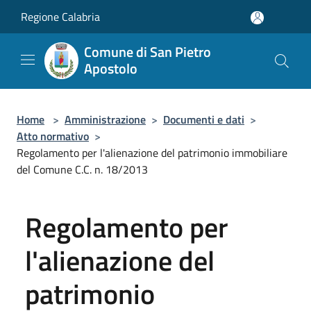
Salta al contenuto principale
Regione Calabria
Comune di San Pietro
Apostolo
Home
>
Amministrazione
>
Documenti e dati
>
Atto normativo
>
Regolamento per l'alienazione del patrimonio immobiliare
del Comune C.C. n. 18/2013
Regolamento per
l'alienazione del
patrimonio