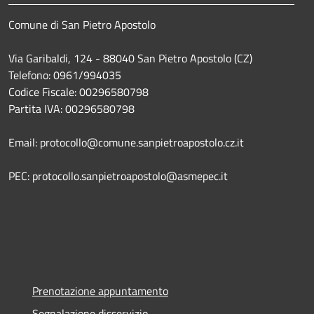
Comune di San Pietro Apostolo
Via Garibaldi, 124 - 88040 San Pietro Apostolo (CZ)
Telefono: 0961/994035
Codice Fiscale: 00296580798
Partita IVA: 00296580798
Email: protocollo@comune.sanpietroapostolo.cz.it
PEC: protocollo.sanpietroapostolo@asmepec.it
Prenotazione appuntamento
Segnalazione disservizio