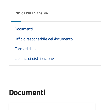
INDICE DELLA PAGINA
Documenti
Ufficio responsabile del documento
Formati disponibili
Licenza di distribuzione
Documenti