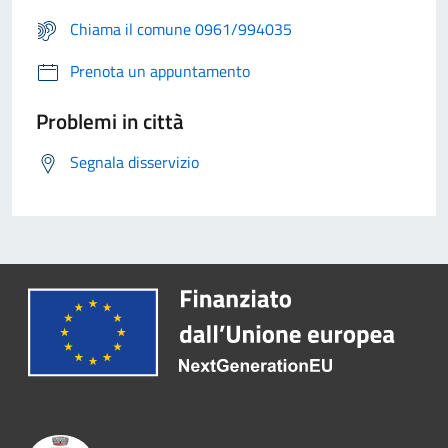
Chiama il comune 0961/994035
Prenota un appuntamento
Problemi in città
Segnala disservizio