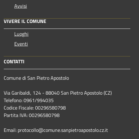
Avvisi
VIVERE IL COMUNE
Luoghi
Eventi
CONTATTI
Comune di San Pietro Apostolo
Via Garibaldi, 124 - 88040 San Pietro Apostolo (CZ)
Telefono: 0961/994035
Codice Fiscale: 00296580798
Partita IVA: 00296580798
Email: protocollo@comune.sanpietroapostolo.cz.it