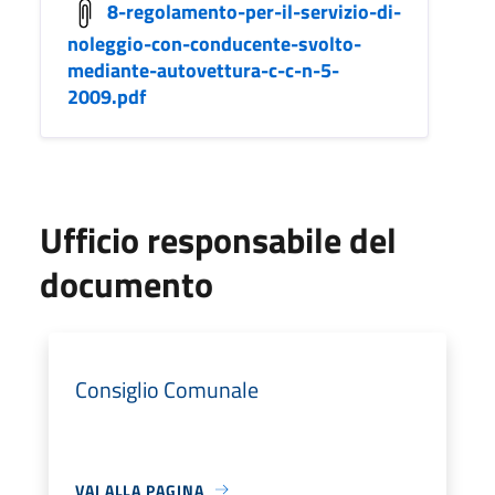
8-regolamento-per-il-servizio-di-
noleggio-con-conducente-svolto-
mediante-autovettura-c-c-n-5-
2009.pdf
Ufficio responsabile del
documento
Consiglio Comunale
VAI ALLA PAGINA