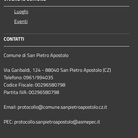
Luoghi
Eventi
CONTATTI
Comune di San Pietro Apostolo
Via Garibaldi, 124 - 88040 San Pietro Apostolo (CZ)
Telefono: 0961/994035
Codice Fiscale: 00296580798
Partita IVA: 00296580798
Email: protocollo@comune.sanpietroapostolo.cz.it
PEC: protocollo.sanpietroapostolo@asmepec.it