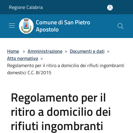
Salta al contenuto principale
Regione Calabria
Comune di San Pietro
Apostolo
Home
>
Amministrazione
>
Documenti e dati
>
Atto normativo
>
Regolamento per il ritiro a domicilio dei rifiuti ingombranti
domestici C.C. 8/2015
Regolamento per il
ritiro a domicilio dei
rifiuti ingombranti