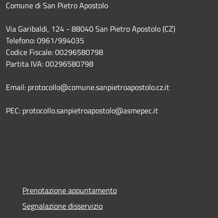
Comune di San Pietro Apostolo
Via Garibaldi, 124 - 88040 San Pietro Apostolo (CZ)
Telefono: 0961/994035
Codice Fiscale: 00296580798
Partita IVA: 00296580798
Email: protocollo@comune.sanpietroapostolo.cz.it
PEC: protocollo.sanpietroapostolo@asmepec.it
Prenotazione appuntamento
Segnalazione disservizio