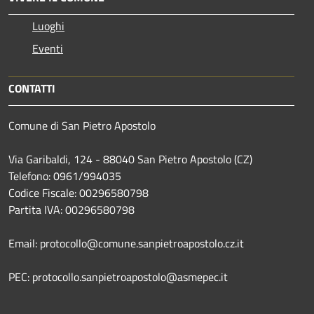
Luoghi
Eventi
CONTATTI
Comune di San Pietro Apostolo
Via Garibaldi, 124 - 88040 San Pietro Apostolo (CZ)
Telefono: 0961/994035
Codice Fiscale: 00296580798
Partita IVA: 00296580798
Email: protocollo@comune.sanpietroapostolo.cz.it
PEC: protocollo.sanpietroapostolo@asmepec.it