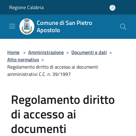
Salta al contenuto principale
Regione Calabria
Comune di San Pietro
Apostolo
Home
>
Amministrazione
>
Documenti e dati
>
Atto normativo
>
Regolamento diritto di accesso ai documenti
amministrativi C.C. n. 39/1997
Regolamento diritto
di accesso ai
documenti