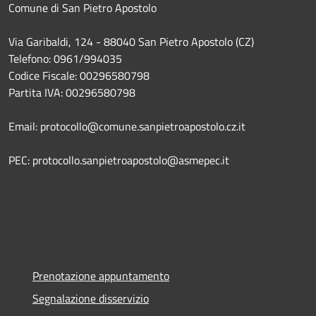
Comune di San Pietro Apostolo
Via Garibaldi, 124 - 88040 San Pietro Apostolo (CZ)
Telefono: 0961/994035
Codice Fiscale: 00296580798
Partita IVA: 00296580798
Email: protocollo@comune.sanpietroapostolo.cz.it
PEC: protocollo.sanpietroapostolo@asmepec.it
Prenotazione appuntamento
Segnalazione disservizio