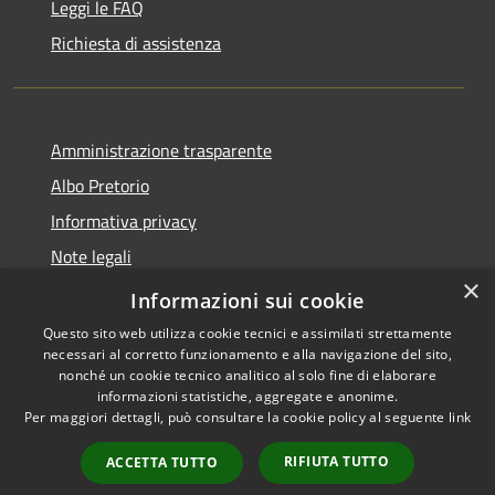
Leggi le FAQ
Richiesta di assistenza
Amministrazione trasparente
Albo Pretorio
Informativa privacy
Note legali
×
Dichiarazione di accessibilità
Informazioni sui cookie
Questo sito web utilizza cookie tecnici e assimilati strettamente
necessari al corretto funzionamento e alla navigazione del sito,
nonché un cookie tecnico analitico al solo fine di elaborare
informazioni statistiche, aggregate e anonime.
RSS
Copyright © 2026 • Comune di
Per maggiori dettagli, può consultare la cookie policy al seguente
link
Accessibilità
San Pietro Apostolo • Powered
Privacy
Municipium
Accesso
by
•
RIFIUTA TUTTO
ACCETTA TUTTO
Cookie
redazione