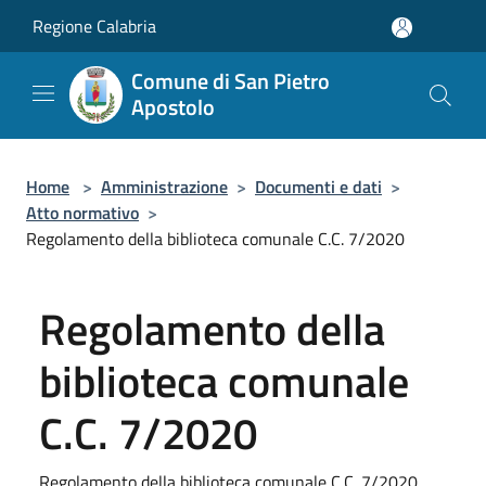
Salta al contenuto principale
Regione Calabria
Comune di San Pietro
Apostolo
Home
>
Amministrazione
>
Documenti e dati
>
Atto normativo
>
Regolamento della biblioteca comunale C.C. 7/2020
Regolamento della
biblioteca comunale
C.C. 7/2020
Regolamento della biblioteca comunale C.C. 7/2020