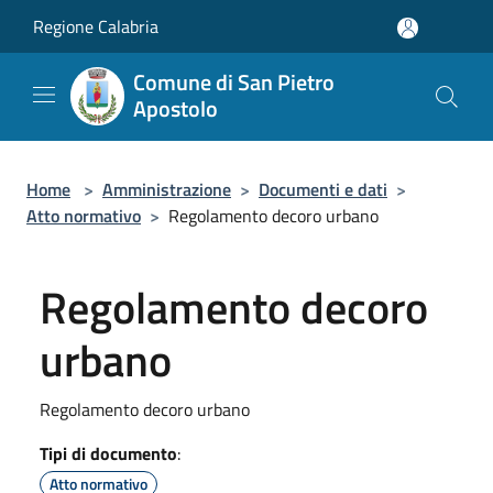
Salta al contenuto principale
Regione Calabria
Comune di San Pietro
Apostolo
Home
>
Amministrazione
>
Documenti e dati
>
Atto normativo
>
Regolamento decoro urbano
Regolamento decoro
urbano
Regolamento decoro urbano
Tipi di documento
:
Atto normativo