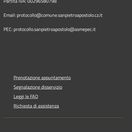
Partita IVA: 00296580798
Email: protocollo@comune.sanpietroapostolo.cz.it
PEC: protocollo.sanpietroapostolo@asmepec.it
Prenotazione appuntamento
Segnalazione disservizio
Leggi le FAQ
Richiesta di assistenza