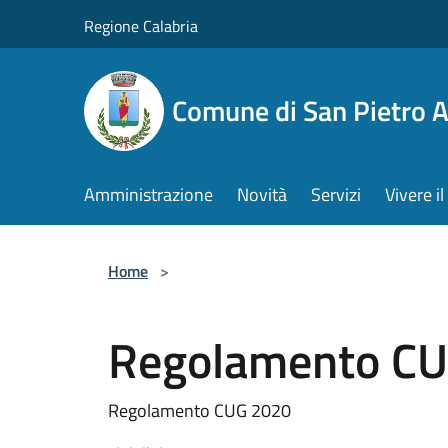
Salta al contenuto principale
Regione Calabria
Comune di San Pietro 
Amministrazione
Novità
Servizi
Vivere 
Home
>
Regolamento C
Regolamento CUG 2020