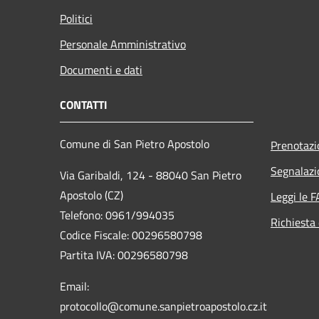
Politici
Personale Amministrativo
Documenti e dati
CONTATTI
Comune di San Pietro Apostolo
Prenotaz
Segnalazi
Via Garibaldi, 124 - 88040 San Pietro
Apostolo (CZ)
Leggi le 
Telefono: 0961/994035
Richiesta 
Codice Fiscale: 00296580798
Partita IVA: 00296580798
Email:
protocollo@comune.sanpietroapostolo.cz.it