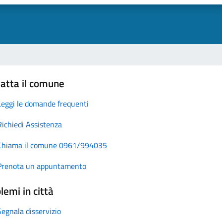
atta il comune
Leggi le domande frequenti
Richiedi Assistenza
Chiama il comune 0961/994035
Prenota un appuntamento
lemi in città
Segnala disservizio