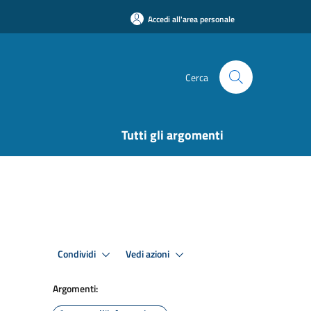
Accedi all'area personale
Cerca
Tutti gli argomenti
Condividi
Vedi azioni
Argomenti: