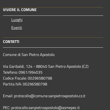
VIVERE IL COMUNE
Luoghi
Eventi
CONTATTI
Comune di San Pietro Apostolo
Via Garibaldi, 124 - 88040 San Pietro Apostolo (CZ)
Telefono: 0961/994035
Codice Fiscale: 00296580798
Partita IVA: 00296580798
Email: protocollo@comune.sanpietroapostolo.cz.it
PEC: protocollo.sanpietroapostolo@asmepec.it