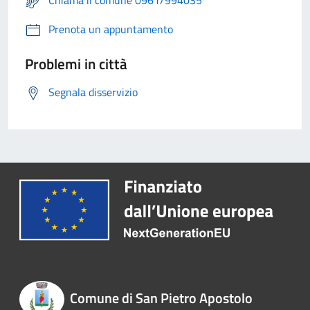
Chiama il comune 0961/994035
Prenota un appuntamento
Problemi in città
Segnala disservizio
Comune di San Pietro Apostolo