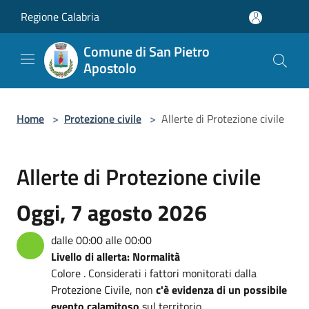
Salta al contenuto principale
Regione Calabria
Comune di San Pietro
Apostolo
Home
>
Protezione civile
>
Allerte di Protezione civile
Allerte di Protezione civile
Oggi, 7 agosto 2026
dalle 00:00 alle 00:00
Livello di allerta: Normalità
Colore . Considerati i fattori monitorati dalla
Protezione Civile, non
c'è evidenza di un possibile
evento calamitoso
sul territorio.