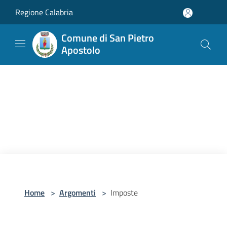
Salta al contenuto principale
Regione Calabria
Comune di San Pietro
Apostolo
Home
>
Argomenti
>
Imposte