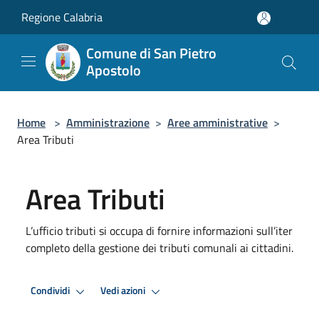
Salta al contenuto principale
Regione Calabria
Comune di San Pietro
Apostolo
Home
>
Amministrazione
>
Aree amministrative
>
Area Tributi
Area Tributi
L’ufficio tributi si occupa di fornire informazioni sull’iter
completo della gestione dei tributi comunali ai cittadini.
Condividi
Vedi azioni