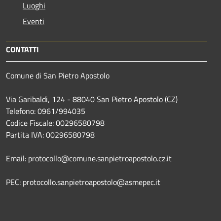
Luoghi
Eventi
CONTATTI
Comune di San Pietro Apostolo
Via Garibaldi, 124 - 88040 San Pietro Apostolo (CZ)
Telefono: 0961/994035
Codice Fiscale: 00296580798
Partita IVA: 00296580798
Email: protocollo@comune.sanpietroapostolo.cz.it
PEC: protocollo.sanpietroapostolo@asmepec.it