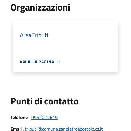
Organizzazioni
Area Tributi
VAI ALLA PAGINA
Punti di contatto
Telefono
:
0961027619
Email
:
tributi@comune.sanpietroapostolo.cz.it