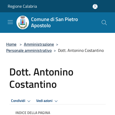
Salta al contenuto principale
Regione Calabria
Comune di San Pietro
Apostolo
Home
>
Amministrazione
>
Personale amministrativo
>
Dott. Antonino Costantino
Dott. Antonino
Costantino
Condividi
Vedi azioni
INDICE DELLA PAGINA