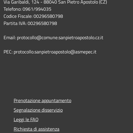
Via Garibaldi, 124 - 88040 San Pietro Apostolo (CZ)
Telefono: 0961/994035
Codice Fiscale: 00296580798
Partita IVA: 00296580798
Email: protocollo@comune.sanpietroapostolo.cz.it
PEC: protocollo.sanpietroapostolo@asmepec.it
Prenotazione appuntamento
Segnalazione disservizio
Leggi le FAQ
Richiesta di assistenza