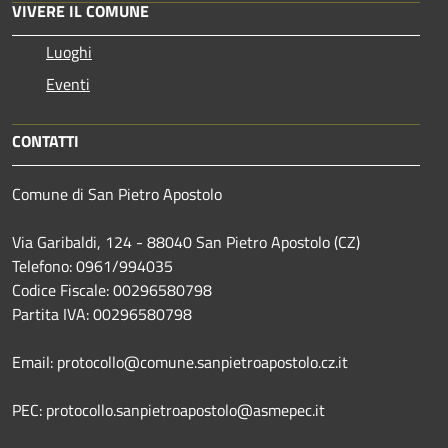
VIVERE IL COMUNE
Luoghi
Eventi
CONTATTI
Comune di San Pietro Apostolo
Via Garibaldi, 124 - 88040 San Pietro Apostolo (CZ)
Telefono: 0961/994035
Codice Fiscale: 00296580798
Partita IVA: 00296580798
Email: protocollo@comune.sanpietroapostolo.cz.it
PEC: protocollo.sanpietroapostolo@asmepec.it