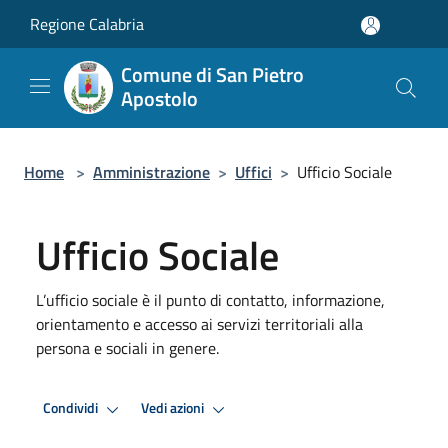
Salta al contenuto principale
Regione Calabria
Comune di San Pietro
Apostolo
Home
>
Amministrazione
>
Uffici
>
Ufficio Sociale
Ufficio Sociale
L’ufficio sociale è il punto di contatto, informazione,
orientamento e accesso ai servizi territoriali alla
persona e sociali in genere.
Condividi
Vedi azioni