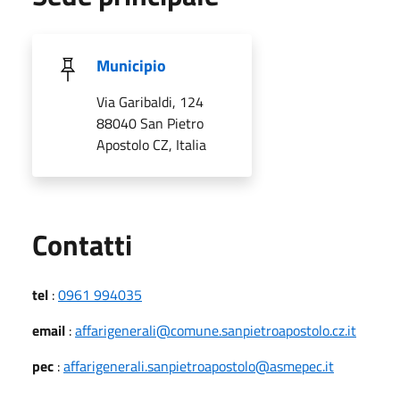
Municipio
Via Garibaldi, 124
88040 San Pietro
Apostolo CZ, Italia
Utili
Contatti
tel
:
0961 994035
email
:
affarigenerali@comune.sanpietroapostolo.cz.it
pec
:
affarigenerali.sanpietroapostolo@asmepec.it