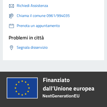
Richiedi Assistenza
Chiama il comune 0961/994035
Prenota un appuntamento
Problemi in città
Segnala disservizio