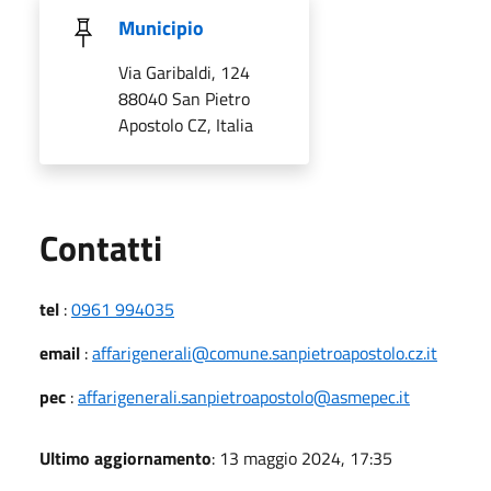
Municipio
Via Garibaldi, 124
88040 San Pietro
Apostolo CZ, Italia
Utili
Contatti
tel
:
0961 994035
email
:
affarigenerali@comune.sanpietroapostolo.cz.it
pec
:
affarigenerali.sanpietroapostolo@asmepec.it
Ultimo aggiornamento
: 13 maggio 2024, 17:35