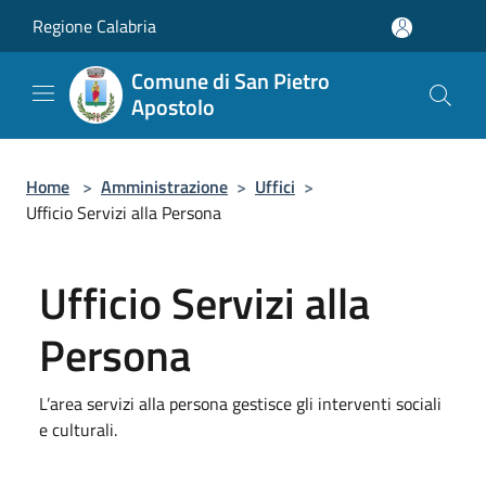
Salta al contenuto principale
Regione Calabria
Comune di San Pietro
Apostolo
Home
>
Amministrazione
>
Uffici
>
Ufficio Servizi alla Persona
Ufficio Servizi alla
Persona
L’area servizi alla persona gestisce gli interventi sociali
e culturali.