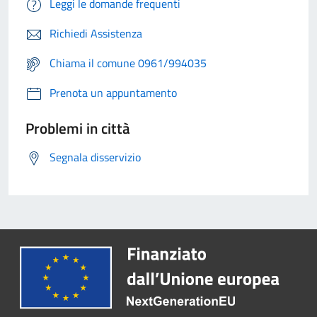
Leggi le domande frequenti
Richiedi Assistenza
Chiama il comune 0961/994035
Prenota un appuntamento
Problemi in città
Segnala disservizio