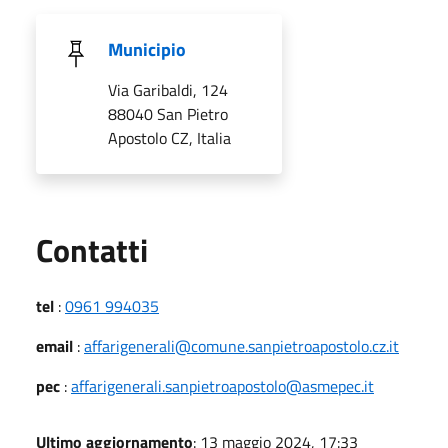
Municipio
Via Garibaldi, 124
88040 San Pietro
Apostolo CZ, Italia
Utili
Contatti
tel
:
0961 994035
email
:
affarigenerali@comune.sanpietroapostolo.cz.it
pec
:
affarigenerali.sanpietroapostolo@asmepec.it
Ultimo aggiornamento
: 13 maggio 2024, 17:33