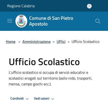
Salta al contenuto principale
Regione Calabria
Comune di San Pietro
Apostolo
Home
>
Amministrazione
>
Uffici
>
Ufficio Scolastico
Ufficio Scolastico
L’ufficio scolastico si occupa di servizi educativi e
scolastici erogati sul territorio (asilo nido, trasporti,
mensa, campo giochi ecc.).
Condividi
Vedi azioni