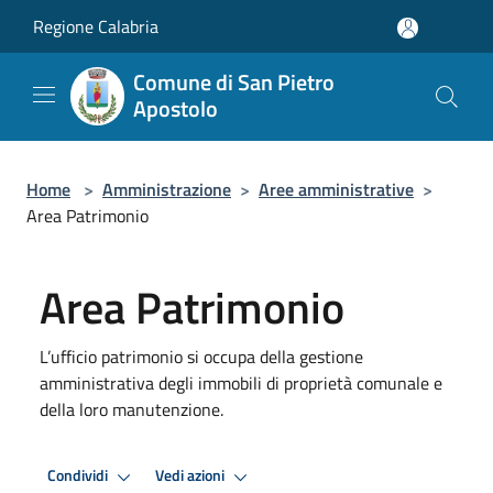
Salta al contenuto principale
Regione Calabria
Comune di San Pietro
Apostolo
Home
>
Amministrazione
>
Aree amministrative
>
Area Patrimonio
Area Patrimonio
L’ufficio patrimonio si occupa della gestione
amministrativa degli immobili di proprietà comunale e
della loro manutenzione.
Condividi
Vedi azioni