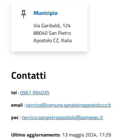
Municipio
Via Garibaldi, 124
88040 San Pietro
Apostolo CZ, Italia
Utili
Contatti
tel
:
0961 994035
email
:
tecnico@comune.sanpietroapostolo.cz.it
pec
:
tecnico.sanpietroapostolo@asmepec.it
Ultimo aggiornamento
: 13 maggio 2024, 17:29