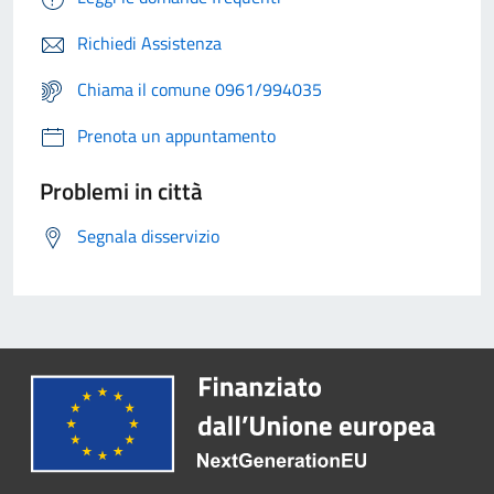
Richiedi Assistenza
Chiama il comune 0961/994035
Prenota un appuntamento
Problemi in città
Segnala disservizio