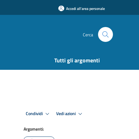
Accedi all'area personale
Cerca
Tutti gli argomenti
Condividi
Vedi azioni
Argomenti: