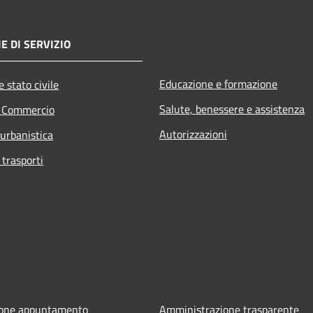
E DI SERVIZIO
Educazione e formazione
 stato civile
Salute, benessere e assistenza
e Commercio
Autorizzazioni
 urbanistica
 trasporti
ione appuntamento
Amministrazione trasparente