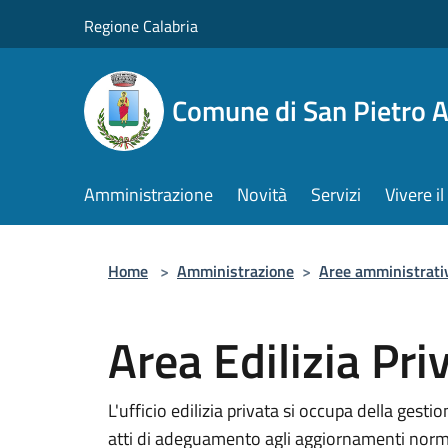
Salta al contenuto principale
Regione Calabria
Comune di San Pietro 
Amministrazione
Novità
Servizi
Vivere 
Home
>
Amministrazione
>
Aree amministrati
Area Edilizia Pri
L'ufficio edilizia privata si occupa della gestio
atti di adeguamento agli aggiornamenti norma