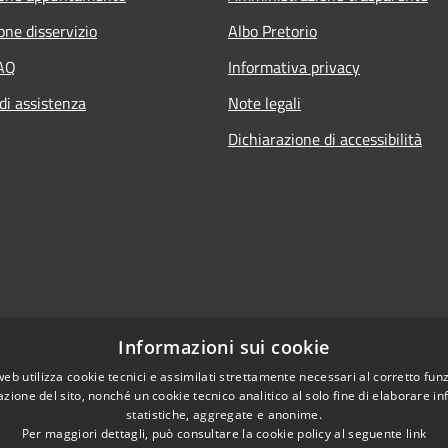
one disservizio
Albo Pretorio
FAQ
Informativa privacy
di assistenza
Note legali
Dichiarazione di accessibilità
Informazioni sui cookie
web utilizza cookie tecnici e assimilati strettamente necessari al corretto fu
azione del sito, nonché un cookie tecnico analitico al solo fine di elaborare i
statistiche, aggregate e anonime.
Per maggiori dettagli, può consultare la cookie policy al seguente
link