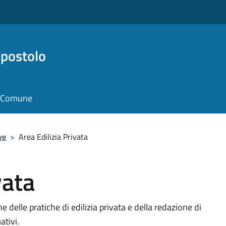
Apostolo
il Comune
ve
>
Area Edilizia Privata
vata
ne delle pratiche di edilizia privata e della redazione di
tivi.