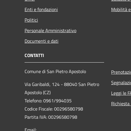
Enti e fondazioni
Mobilità e
Politici
Personale Amministrativo
Documenti e dati
CONTATTI
Comune di San Pietro Apostolo
Prenotaz
Segnalazi
Via Garibaldi, 124 - 88040 San Pietro
Apostolo (CZ)
Leggi le 
Telefono: 0961/994035
Richiesta 
Codice Fiscale: 00296580798
Partita IVA: 00296580798
Email: