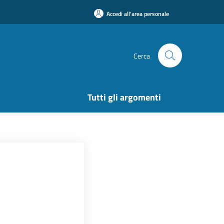
Accedi all'area personale
Cerca
Tutti gli argomenti