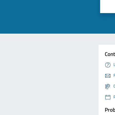
Cont
Prob