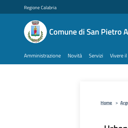
Salta al contenuto principale
Regione Calabria
Comune di San Pietro 
Amministrazione
Novità
Servizi
Vivere 
Home
>
Arg