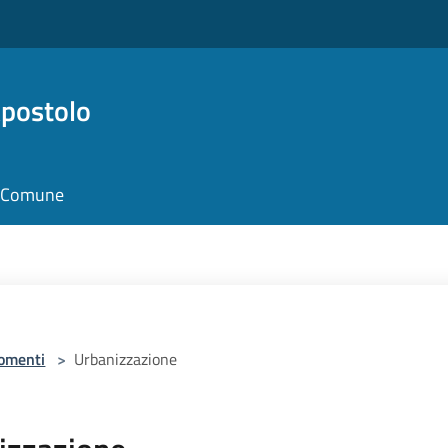
Apostolo
il Comune
omenti
>
Urbanizzazione