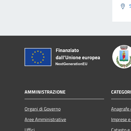
AMMINISTRAZIONE
CATEGORI
Organi di Governo
Anagrafe e
Aree Amministrative
Imprese 
Uffici
Catasto e