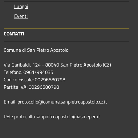
Luoghi
Eventi
CONTATTI
Comune di San Pietro Apostolo
Via Garibaldi, 124 - 88040 San Pietro Apostolo (CZ)
Telefono: 0961/994035
Codice Fiscale: 00296580798
Partita IVA: 00296580798
Email: protocollo@comune.sanpietroapostolo.cz.it
PEC: protocollo.sanpietroapostolo@asmepec.it