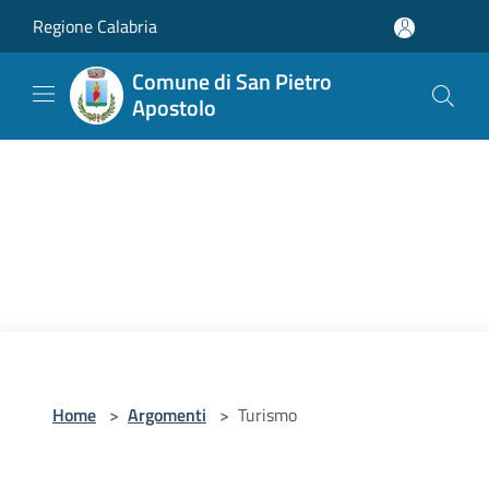
Salta al contenuto principale
Regione Calabria
Comune di San Pietro
Apostolo
Home
>
Argomenti
>
Turismo