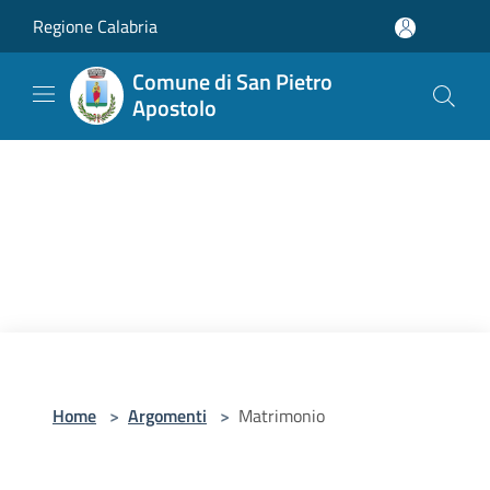
Salta al contenuto principale
Regione Calabria
Comune di San Pietro
Apostolo
Home
>
Argomenti
>
Matrimonio