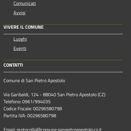
Comunicati
Avvisi
VIVERE IL COMUNE
Luoghi
Eventi
CONTATTI
Comune di San Pietro Apostolo
Via Garibaldi, 124 - 88040 San Pietro Apostolo (CZ)
Telefono: 0961/994035
Codice Fiscale: 00296580798
Partita IVA: 00296580798
Email: protocollo@comune.sanpietroapostolo.cz.it