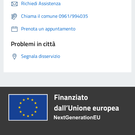
Richiedi Assistenza
Chiama il comune 0961/994035
Prenota un appuntamento
Problemi in città
Segnala disservizio