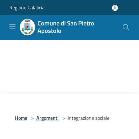
Salta al contenuto principale
Regione Calabria
Comune di San Pietro
Apostolo
Home
>
Argomenti
>
Integrazione sociale