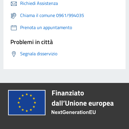
Richiedi Assistenza
Chiama il comune 0961/994035
Prenota un appuntamento
Problemi in città
Segnala disservizio