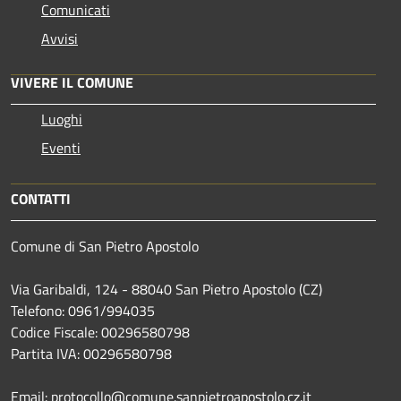
Comunicati
Avvisi
VIVERE IL COMUNE
Luoghi
Eventi
CONTATTI
Comune di San Pietro Apostolo
Via Garibaldi, 124 - 88040 San Pietro Apostolo (CZ)
Telefono: 0961/994035
Codice Fiscale: 00296580798
Partita IVA: 00296580798
Email: protocollo@comune.sanpietroapostolo.cz.it