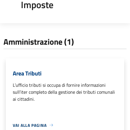
Imposte
Amministrazione (1)
Area Tributi
L’ufficio tributi si occupa di fornire informazioni
sull’iter completo della gestione dei tributi comunali
ai cittadini.
VAI ALLA PAGINA