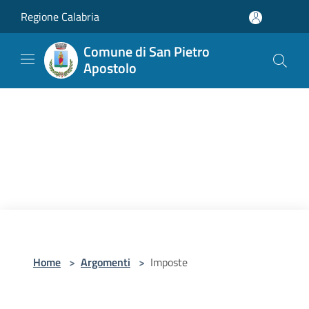
Salta al contenuto principale
Regione Calabria
Comune di San Pietro
Apostolo
Home
>
Argomenti
>
Imposte