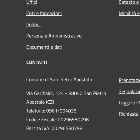
Uffici
Catasto e
Enti e fondazioni
Mobilità e
Politici
Personale Amministrativo
Documenti e dati
CONTATTI
Comune di San Pietro Apostolo
Prenotaz
Segnalazi
Via Garibaldi, 124 - 88040 San Pietro
Apostolo (CZ)
Leggi le 
Telefono: 0961/994035
Richiesta 
Codice Fiscale: 00296580798
Partita IVA: 00296580798