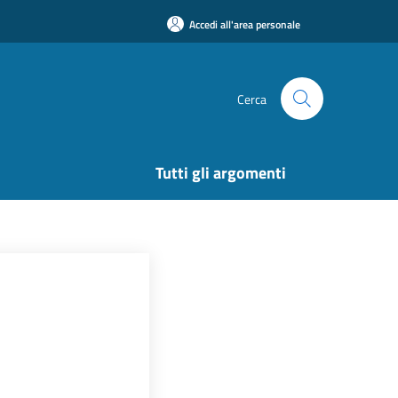
Accedi all'area personale
Cerca
Tutti gli argomenti