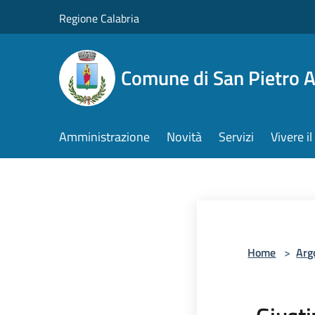
Salta al contenuto principale
Regione Calabria
Comune di San Pietro 
Amministrazione
Novità
Servizi
Vivere 
Home
>
Arg