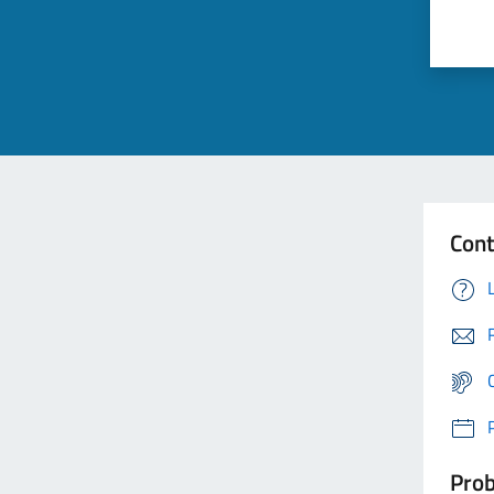
Cont
Prob