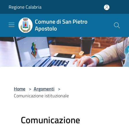
Salta al contenuto principale
Regione Calabria
Comune di San Pietro
Apostolo
Home
>
Argomenti
>
Comunicazione istituzionale
Comunicazione