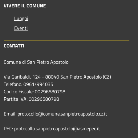
VIVERE IL COMUNE
Luoghi
Eventi
CONTATTI
Comune di San Pietro Apostolo
Via Garibaldi, 124 - 88040 San Pietro Apostolo (CZ)
Telefono: 0961/994035
Codice Fiscale: 00296580798
Partita IVA: 00296580798
Email: protocollo@comune.sanpietroapostolo.cz.it
PEC: protocollo.sanpietroapostolo@asmepec.it