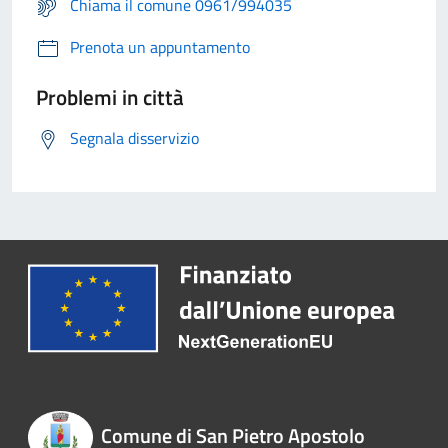
Chiama il comune 0961/994035
Prenota un appuntamento
Problemi in città
Segnala disservizio
Comune di San Pietro Apostolo