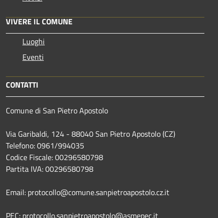
VIVERE IL COMUNE
Luoghi
Eventi
CONTATTI
Comune di San Pietro Apostolo
Via Garibaldi, 124 - 88040 San Pietro Apostolo (CZ)
Telefono: 0961/994035
Codice Fiscale: 00296580798
Partita IVA: 00296580798
Email: protocollo@comune.sanpietroapostolo.cz.it
PEC: protocollo.sanpietroapostolo@asmepec.it