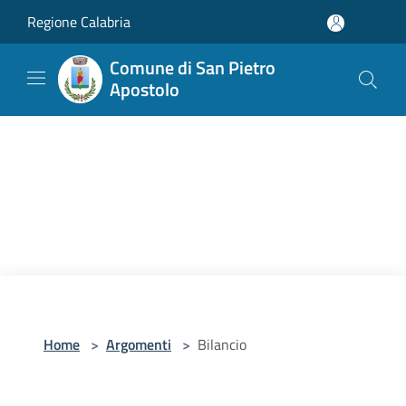
Salta al contenuto principale
Regione Calabria
Comune di San Pietro
Apostolo
Home
>
Argomenti
>
Bilancio