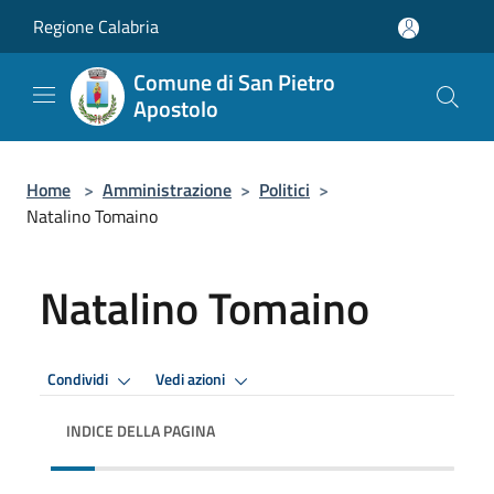
Salta al contenuto principale
Regione Calabria
Comune di San Pietro
Apostolo
Home
>
Amministrazione
>
Politici
>
Natalino Tomaino
Natalino Tomaino
Condividi
Vedi azioni
INDICE DELLA PAGINA