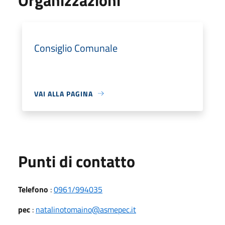
Consiglio Comunale
VAI ALLA PAGINA
Punti di contatto
Telefono
:
0961/994035
pec
:
natalinotomaino@asmepec.it