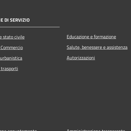
E DI SERVIZIO
Educazione e formazione
 stato civile
Salute, benessere e assistenza
e Commercio
Autorizzazioni
 urbanistica
 trasporti
ione appuntamento
Amministrazione trasparente