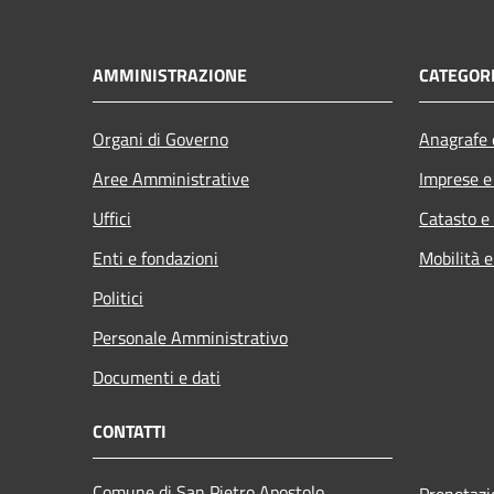
AMMINISTRAZIONE
CATEGORI
Organi di Governo
Anagrafe e
Aree Amministrative
Imprese 
Uffici
Catasto e
Enti e fondazioni
Mobilità e
Politici
Personale Amministrativo
Documenti e dati
CONTATTI
Comune di San Pietro Apostolo
Prenotaz