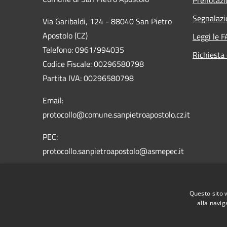
Segnalazi
Via Garibaldi, 124 - 88040 San Pietro
Apostolo (CZ)
Leggi le 
Telefono: 0961/994035
Richiesta 
Codice Fiscale: 00296580798
Partita IVA: 00296580798
Email:
protocollo@comune.sanpietroapostolo.cz.it
PEC:
protocollo.sanpietroapostolo@asmepec.it
Questo sito 
alla navig