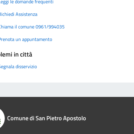
Leggi le domande frequenti
Richiedi Assistenza
Chiama il comune 0961/994035
Prenota un appuntamento
lemi in città
Segnala disservizio
Comune di San Pietro Apostolo