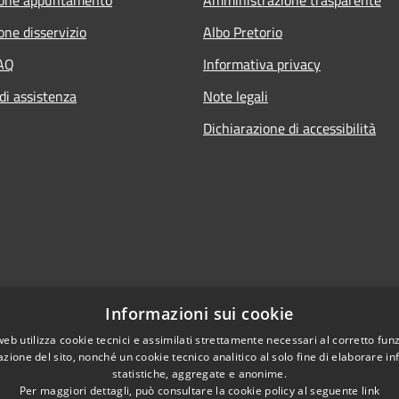
one disservizio
Albo Pretorio
FAQ
Informativa privacy
di assistenza
Note legali
Dichiarazione di accessibilità
Informazioni sui cookie
web utilizza cookie tecnici e assimilati strettamente necessari al corretto fu
azione del sito, nonché un cookie tecnico analitico al solo fine di elaborare i
statistiche, aggregate e anonime.
Per maggiori dettagli, può consultare la cookie policy al seguente
link