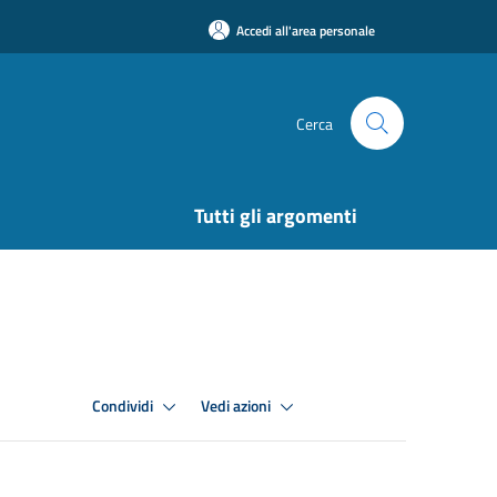
Accedi all'area personale
Cerca
Tutti gli argomenti
Condividi
Vedi azioni