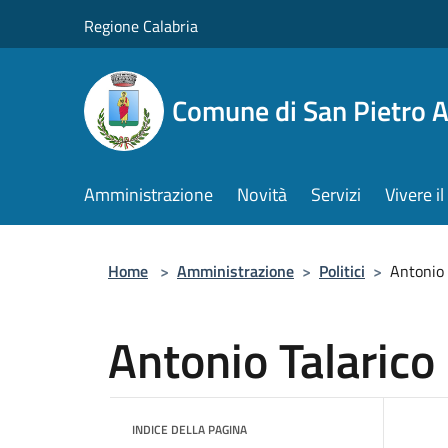
Salta al contenuto principale
Regione Calabria
Comune di San Pietro 
Amministrazione
Novità
Servizi
Vivere 
Home
>
Amministrazione
>
Politici
>
Antonio 
Antonio Talarico
INDICE DELLA PAGINA