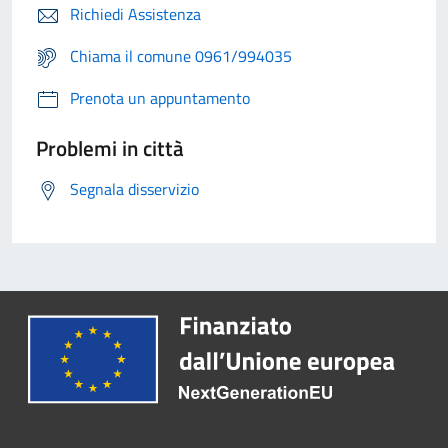
Richiedi Assistenza
Chiama il comune 0961/994035
Prenota un appuntamento
Problemi in città
Segnala disservizio