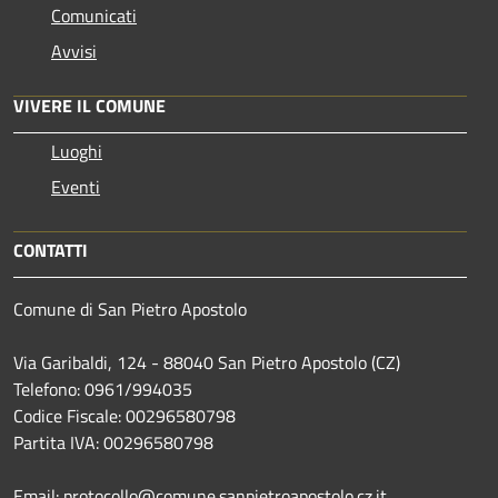
Comunicati
Avvisi
VIVERE IL COMUNE
Luoghi
Eventi
CONTATTI
Comune di San Pietro Apostolo
Via Garibaldi, 124 - 88040 San Pietro Apostolo (CZ)
Telefono: 0961/994035
Codice Fiscale: 00296580798
Partita IVA: 00296580798
Email: protocollo@comune.sanpietroapostolo.cz.it