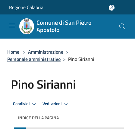
Salta al contenuto principale
Regione Calabria
Comune di San Pietro
Apostolo
Home
>
Amministrazione
>
Personale amministrativo
>
Pino Sirianni
Pino Sirianni
Condividi
Vedi azioni
INDICE DELLA PAGINA